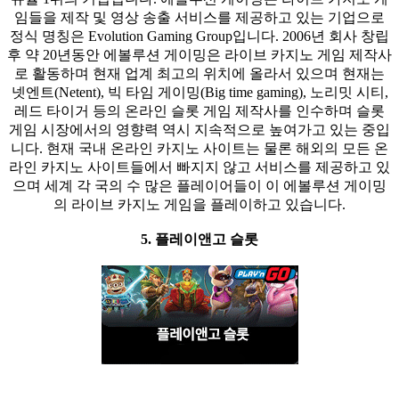
임들을 제작 및 영상 송출 서비스를 제공하고 있는 기업으로
정식 명칭은 Evolution Gaming Group입니다. 2006년 회사 창립
후 약 20년동안 에볼루션 게이밍은 라이브 카지노 게임 제작사
로 활동하며 현재 업계 최고의 위치에 올라서 있으며 현재는
넷엔트(Netent), 빅 타임 게이밍(Big time gaming), 노리밋 시티,
레드 타이거 등의 온라인 슬롯 게임 제작사를 인수하며 슬롯
게임 시장에서의 영향력 역시 지속적으로 높여가고 있는 중입
니다. 현재 국내 온라인 카지노 사이트는 물론 해외의 모든 온
라인 카지노 사이트들에서 빠지지 않고 서비스를 제공하고 있
으며 세계 각 국의 수 많은 플레이어들이 이 에볼루션 게이밍
의 라이브 카지노 게임을 플레이하고 있습니다.
5. 플레이앤고 슬롯