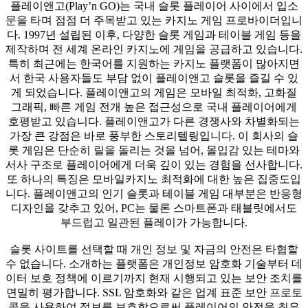
플레이앤고(Play’n GO)는 국내 슬롯 플레이어 사이에서 입소
문을 타며 점점 더 주목받고 있는 카지노 게임 프로바이더입니
다. 1997년 설립된 이후, 다양한 슬롯 게임과 테이블 게임 등을
제작하며 전 세계 온라인 카지노에 게임을 공급하고 있습니다.
특히 최근에는 한국어를 지원하는 카지노 플랫폼이 많아지면
서 한국 사용자들도 부담 없이 플레이앤고 슬롯을 즐길 수 있
게 되었습니다. 플레이앤고의 게임은 모바일 최적화, 고화질
그래픽, 빠른 게임 전개 높은 접근성으로 국내 플레이어에게
호평받고 있습니다. 플레이앤고가 다른 경쟁사와 차별화되는
가장 큰 강점은 바로 풍부한 스토리텔링입니다. 이 회사의 슬
롯 게임은 단순히 릴을 돌리는 것을 넘어, 몰입감 있는 테마와
서사 구조로 플레이어에게 더욱 깊이 있는 경험을 선사합니다.
또 하나의 특징은 모바일카지노 최적화에 대한 높은 집중도입
니다. 플레이앤고의 인기 슬롯과 테이블 게임 대부분은 반응형
디자인을 갖추고 있어, PC는 물론 스마트폰과 태블릿에서도
부드럽고 일관된 플레이가 가능합니다.
슬롯 사이트를 선택할 때 개인 정보 및 자금의 안전은 타협할
수 없습니다. 소개하는 플랫폼은 개인정보 암호화 기술부터 데
이터 보호 정책에 이르기까지 현재 시행되고 있는 보안 조치를
면밀히 평가합니다. SSL 암호화와 같은 업계 표준 보안 프로토
콜을 사용하여 정보를 보호함으로써 플레이어의 안전을 최우