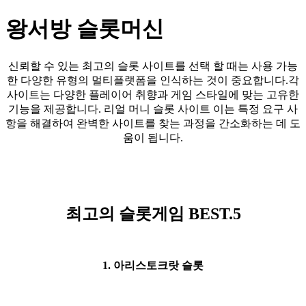
왕서방 슬롯머신
신뢰할 수 있는 최고의 슬롯 사이트를 선택 할 때는 사용 가능
한 다양한 유형의 멀티플랫폼을 인식하는 것이 중요합니다.각
사이트는 다양한 플레이어 취향과 게임 스타일에 맞는 고유한
기능을 제공합니다. 리얼 머니 슬롯 사이트 이는 특정 요구 사
항을 해결하여 완벽한 사이트를 찾는 과정을 간소화하는 데 도
움이 됩니다.
최고의 슬롯게임 BEST.5
1. 아리스토크랏 슬롯